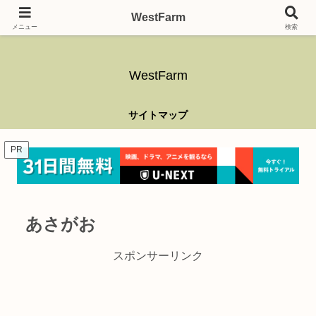
ガーデニング、アウトドア、キャンプ、釣り、乗り物、DIYなど難しい事はさ
WestFarm
ておき、興味を持ったらなんでもやるブログです。
メニュー
検索
WestFarm
サイトマップ
PR
あさがお
スポンサーリンク