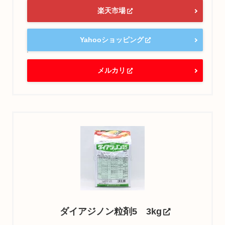
楽天市場
Yahooショッピング
メルカリ
ダイアジノン粒剤5 3kg