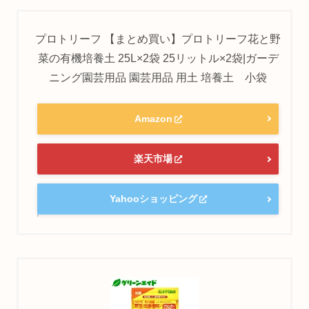
プロトリーフ 【まとめ買い】プロトリーフ花と野
菜の有機培養土 25L×2袋 25リットル×2袋|ガーデ
ニング園芸用品 園芸用品 用土 培養土 小袋
Amazon
楽天市場
Yahooショッピング