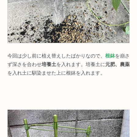
今回は少し前に植え替えしたばかりなので、
根鉢
を崩さ
ず深さを合わせ
培養土
を入れます。培養土に
元肥、農薬
を入れ土に馴染ませた上に根鉢を入れます。