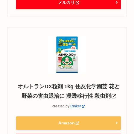
メルカリ
オルトランDX粒剤 1kg 住友化学園芸 花と
野菜の害虫退治に 浸透移行性 殺虫剤
created by
Rinker
Amazon