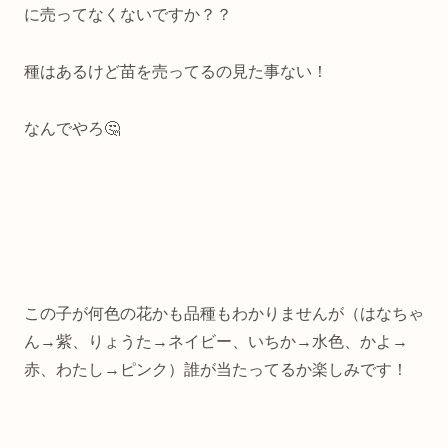
に売ってなくないですか？？
種はあるけど苗を売ってるの見た事ない！
なんでやろ🤔
この子が何色の花かも品種もわかりませんが（はなちゃ
ん→紫、りょうた→ネイビー、いちか→水色、かよ→
赤、わたし→ピンク）誰が当たってるか楽しみです！