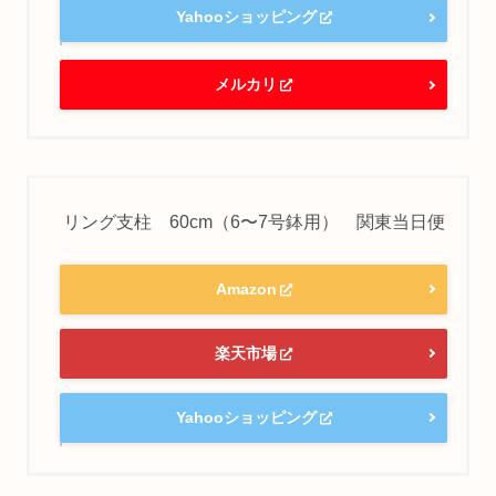
Yahooショッピング
メルカリ
リング支柱 60cm（6〜7号鉢用） 関東当日便
Amazon
楽天市場
Yahooショッピング