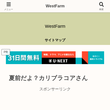
ガーデニング、アウトドア、キャンプ、釣り、乗り物、DIYなど難しい事はさ
WestFarm
ておき、興味を持ったらなんでもやるブログです。
メニュー
検索
WestFarm
サイトマップ
PR
夏前だよ？カリブラコアさん
スポンサーリンク