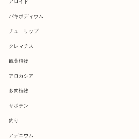
アロイド
パキポディウム
チューリップ
クレマチス
観葉植物
アロカシア
多肉植物
サボテン
釣り
アデニウム