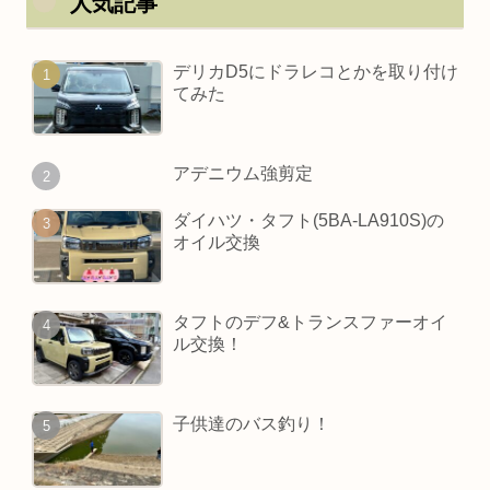
人気記事
デリカD5にドラレコとかを取り付け
てみた
アデニウム強剪定
ダイハツ・タフト(5BA-LA910S)の
オイル交換
タフトのデフ&トランスファーオイ
ル交換！
子供達のバス釣り！