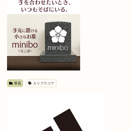
草花
カリブラコア