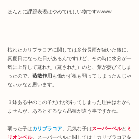
ほんとに課題表現はやめてほしい物ですwwww
枯れたカリブラコアに関しては多分長雨が続いた後に、
真夏日になった日があるんですけど、その時に水分が一
気に上昇して蒸れた（蒸された）のと、葉が萎びてしま
ったので、
蒸散作用
も働かず根も弱ってしまったんじゃ
ないかなと思います。
３鉢ある中のこの子だけが弱ってしまった理由はわかり
ませんが、あるとするなら品種が違う事ですかね。
弱った子は
カリブラコア
、元気な子は
スーパーベル
と
ミ
リオンベル
。スーパーベルに関しては「カリブラコアを