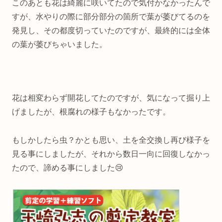
このあとも花は綺麗に咲いてたので気付かなかったんで
すが、水やりの際に部分部分の箇所で葉が萎びてるのを
発見し、その都度切っていたのですが、最終的には全体
の葉が萎びちゃいました。
花は相変わらず開花してたのですが、気になって掘り上
げましたが、根腐れの様子もなかったです。
もしかしたら虫？かとも思い、土を全交換し再び様子を
見る事にしましたが、それから数日一向に回復しなかっ
たので、諦める事にしました😢