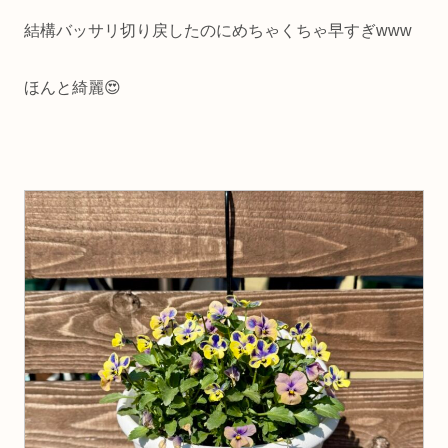
結構バッサリ切り戻したのにめちゃくちゃ早すぎwww
ほんと綺麗😍