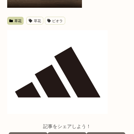
草花
草花
ビオラ
記事をシェアしよう！