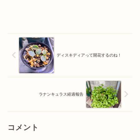
ディスキディアって開花するのね！
ラナンキュラス経過報告
コメント