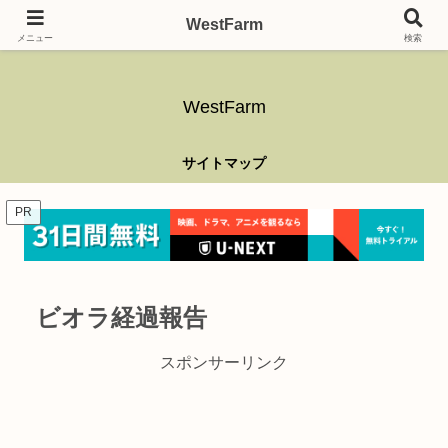
ガーデニング、アウトドア、キャンプ、釣り、乗り物、DIYなど難しい事はさ
WestFarm
ておき、興味を持ったらなんでもやるブログです。
メニュー
検索
WestFarm
サイトマップ
PR
ビオラ経過報告
スポンサーリンク