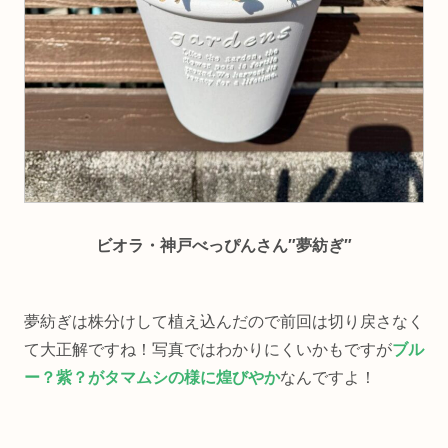
ビオラ・神戸べっぴんさん″夢紡ぎ″
夢紡ぎは株分けして植え込んだので前回は切り戻さなく
て大正解ですね！写真ではわかりにくいかもですが
ブル
ー？紫？がタマムシの様に煌びやか
なんですよ！