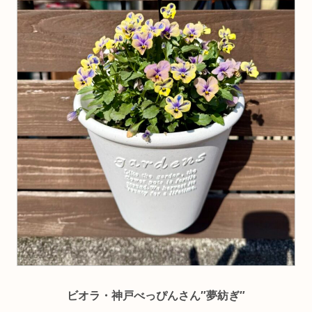
ビオラ・神戸べっぴんさん″夢紡ぎ″