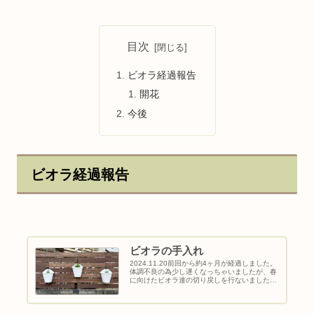
目次
ビオラ経過報告
開花
今後
ビオラ経過報告
ビオラの手入れ
2024.11.20前回から約4ヶ月が経過しました。
体調不良の為少し遅くなっちゃいましたが、春
に向けたビオラ達の切り戻しを行ないました。
ビオラの切り戻し2025.3.19全体的に順調良く
育ってくれてますね！右から２番目と４番目の
「神戸べっぴ...