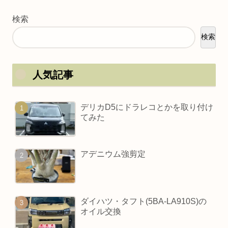
検索
検索
人気記事
デリカD5にドラレコとかを取り付け
てみた
アデニウム強剪定
ダイハツ・タフト(5BA-LA910S)の
オイル交換