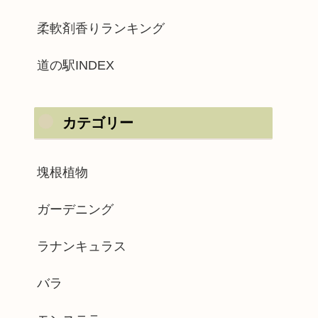
柔軟剤香りランキング
道の駅INDEX
カテゴリー
塊根植物
ガーデニング
ラナンキュラス
バラ