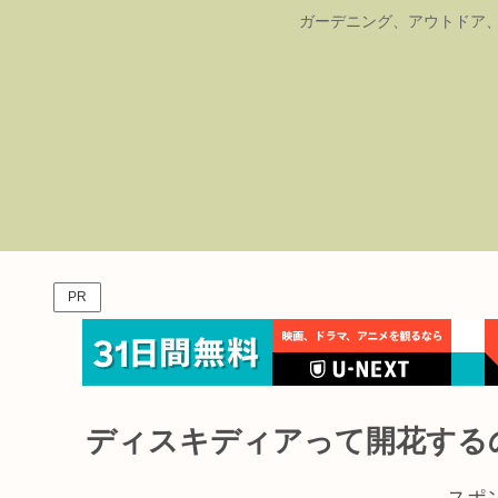
ガーデニング、アウトドア、
PR
ディスキディアって開花する