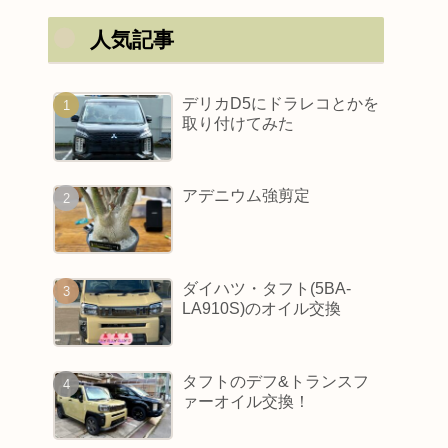
人気記事
デリカD5にドラレコとかを
取り付けてみた
アデニウム強剪定
ダイハツ・タフト(5BA-
LA910S)のオイル交換
タフトのデフ&トランスフ
ァーオイル交換！