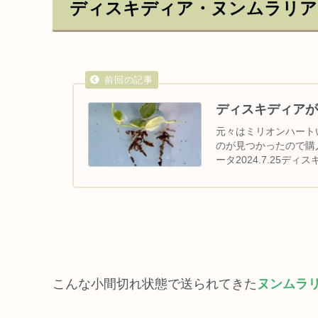
ディスキディア・ヌンムラリア
ディスキディアが
元々はミリオンハート
のが見つかったので購
ータ2024.7.25
キディア属...
こんな小間切れ状態で送られてきた
ヌンムラ