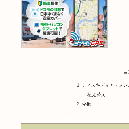
目
ディスキディア・ヌン
植え替え
今後