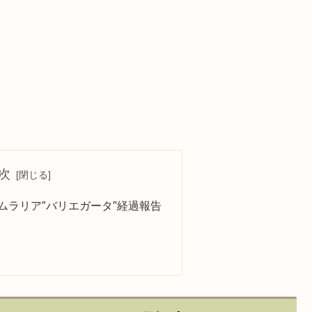
次
ムラリア″バリエガータ″経過報告