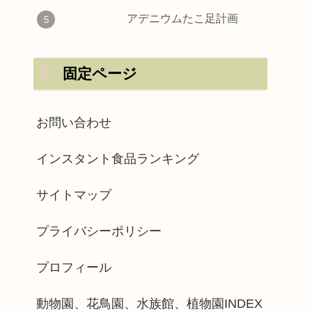
アデニウムたこ足計画
固定ページ
お問い合わせ
インスタント食品ランキング
サイトマップ
プライバシーポリシー
プロフィール
動物園、花鳥園、水族館、植物園INDEX