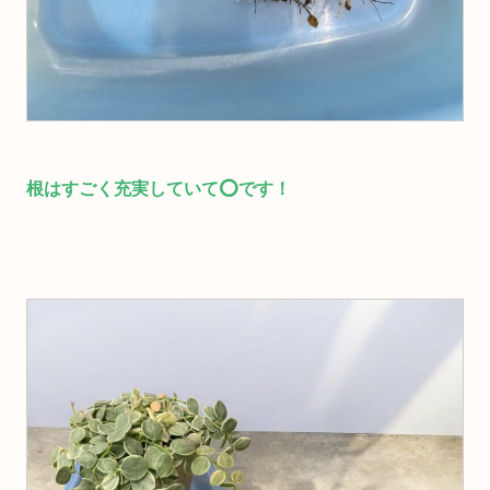
根はすごく充実していて⭕️です！