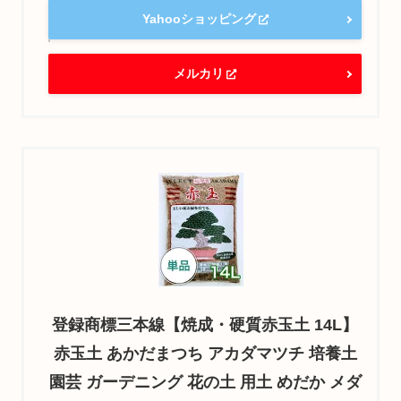
Yahooショッピング
メルカリ
登録商標三本線【焼成・硬質赤玉土 14L】
赤玉土 あかだまつち アカダマツチ 培養土
園芸 ガーデニング 花の土 用土 めだか メダ