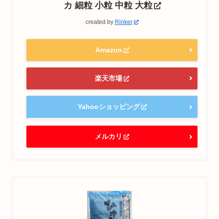
カ 細粒 小粒 中粒 大粒
created by
Rinker
Amazon
楽天市場
Yahooショッピング
メルカリ