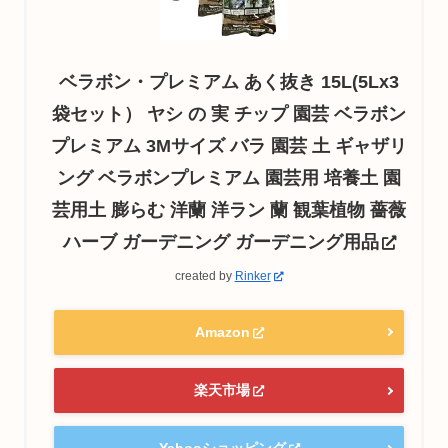
ベラボン・プレミアム あく抜き 15L(5Lx3
袋セット） ヤシ の 実 チップ 園芸 ベラボン
プレミアム 3Mサイズ バラ 園芸 土 ギャザリ
ング ベラボンプレミアム 園芸用 培養土 園
芸用土 膨らむ 洋蘭 洋ラン 蘭 観葉植物 薔薇
ハーブ ガーデニング ガーデニング用品
created by
Rinker
Amazon
楽天市場