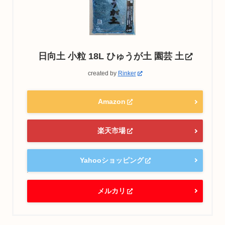
日向土 小粒 18L ひゅうが土 園芸 土
created by
Rinker
Amazon
楽天市場
Yahooショッピング
メルカリ