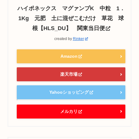
ハイポネックス マグァンプK 中粒 1．
1Kg 元肥 土に混ぜこむだけ 草花 球
根【HLS_DU】 関東当日便
created by
Rinker
Amazon
楽天市場
Yahooショッピング
メルカリ