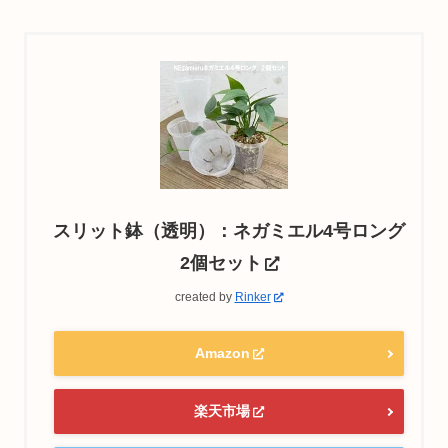
スリット鉢（透明）：ネガミエル4号ロング
2個セット
created by
Rinker
Amazon
楽天市場