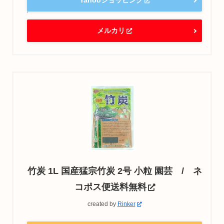
Yahooショッピング
メルカリ
竹炭 1L 国産猛宗竹炭 2号 小粒 園芸 / ネ
コポス便送料無料
created by
Rinker