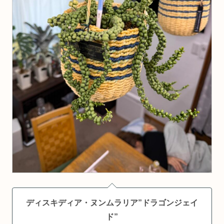
ディスキディア・ヌンムラリア”ドラゴンジェイ
ド”