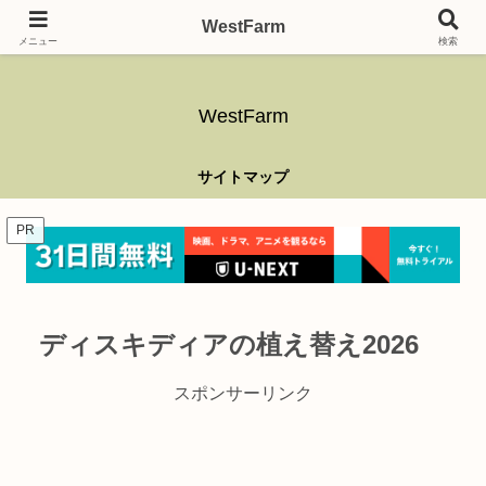
ガーデニング、アウトドア、キャンプ、釣り、乗り物、DIYなど難しい事はさ
WestFarm
ておき、興味を持ったらなんでもやるブログです。
メニュー
検索
WestFarm
サイトマップ
PR
ディスキディアの植え替え2026
スポンサーリンク