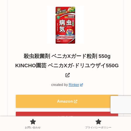
殺虫殺菌剤 ベニカXガード粒剤 550g
KINCHO園芸 ベニカXガ-ドリユウザイ550G
created by
Rinker
Amazon
楽天市場
お問い合わせ
プライバシーポリシー