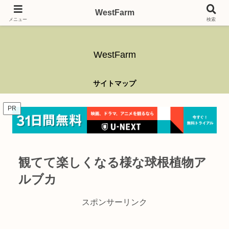
ガーデニング、アウトドア、キャンプ、釣り、乗り物、DIYなど難しい事はさ
WestFarm
ておき、興味を持ったらなんでもやるブログです。
メニュー
検索
WestFarm
サイトマップ
PR
観てて楽しくなる様な球根植物ア
ルブカ
スポンサーリンク