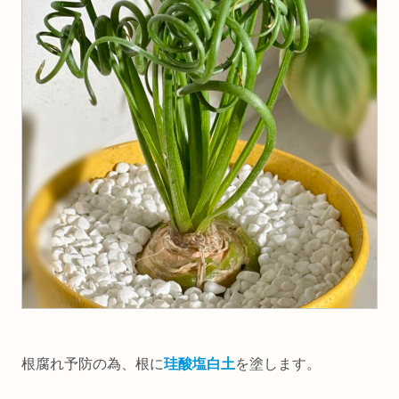
根腐れ予防の為、根に
珪酸塩白土
を塗します。