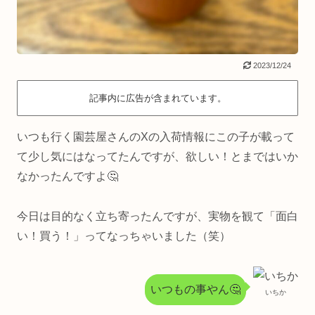
2023/12/24
記事内に広告が含まれています。
いつも行く園芸屋さんのXの入荷情報にこの子が載って
て少し気にはなってたんですが、欲しい！とまではいか
なかったんですよ🤔
今日は目的なく立ち寄ったんですが、実物を観て「面白
い！買う！」ってなっちゃいました（笑）
いつもの事やん🤔
いちか