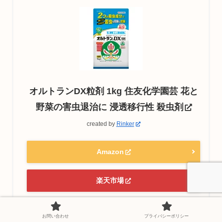
オルトランDX粒剤 1kg 住友化学園芸 花と
野菜の害虫退治に 浸透移行性 殺虫剤
created by
Rinker
Amazon
楽天市場
Yahooショッピング
お問い合わせ
プライバシーポリシー