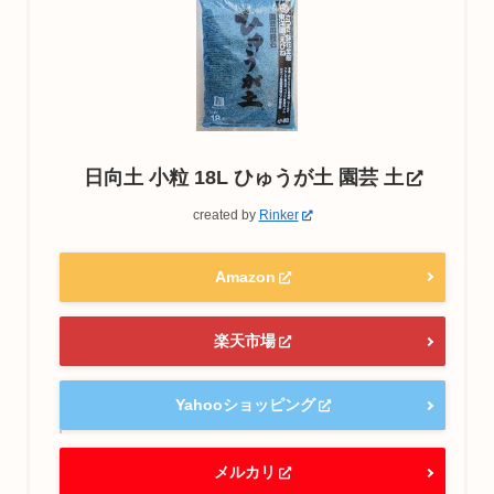
日向土 小粒 18L ひゅうが土 園芸 土
created by
Rinker
Amazon
楽天市場
Yahooショッピング
メルカリ