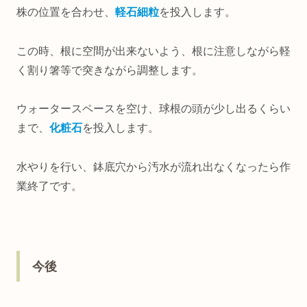
株の位置を合わせ、
軽石細粒
を投入します。
この時、根に空間が出来ないよう、根に注意しながら軽
く割り箸等で突きながら調整します。
ウォータースペースを空け、球根の頭が少し出るくらい
まで、
化粧石
を投入します。
水やりを行い、鉢底穴から汚水が流れ出なくなったら作
業終了です。
今後