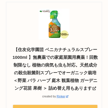
【住友化学園芸 ベニカナチュラルスプレー
1000ml 】無農薬での家庭菜園用農薬！回数
制限なし 植物の病気も虫も対応。天然成分
の殺虫殺菌剤スプレーでオーガニック栽培
＜野菜 バラ ハーブ 庭木 観葉植物 ガーデニ
ング花苗 果樹 ＞ 詰め替え用もあります
created by
Rinker