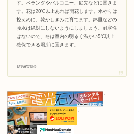
す。ベランダやバルコニー、庭先などに置きま
す。花は20℃以上あれば開花します。水やりは
控えめに、乾かしぎみに育てます。鉢皿などの
腰水は絶対にしないようにしましょう。耐寒性
はないので、冬は室内の明るく温かい5℃以上
確保できる場所に置きます。
日本園芸協会