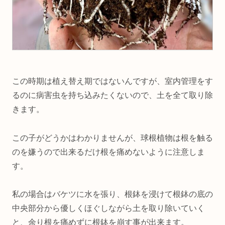
この時期は植え替え期ではないんですが、室内管理をす
るのに病害虫を持ち込みたくないので、土を全て取り除
きます。
この子がどうかはわかりませんが、球根植物は根を触る
のを嫌うので出来るだけ根を痛めないように注意しま
す。
私の場合はバケツに水を張り、根鉢を浸けて根鉢の底の
中央部分から優しくほぐしながら土を取り除いていく
と、余り根を痛めずに根鉢を崩す事が出来ます。