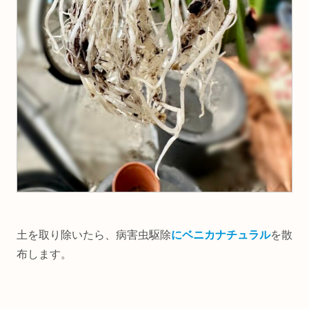
土を取り除いたら、病害虫駆除
にベニカナチュラル
を散
布します。