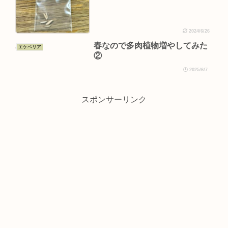
2024/6/26
春なので多肉植物増やしてみた
エケベリア
②
2025/6/7
スポンサーリンク