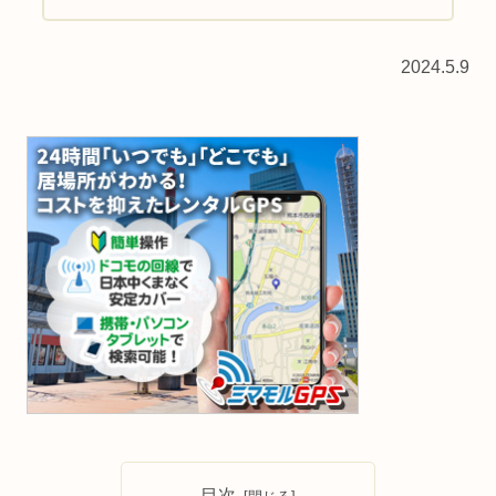
タス属・学名：Ferocactus gracilis v. co...
2024.5.9
目次