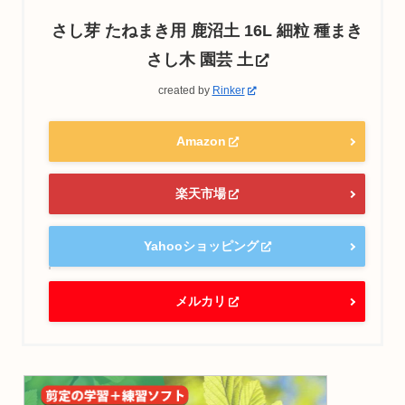
さし芽 たねまき用 鹿沼土 16L 細粒 種まき
さし木 園芸 土
created by
Rinker
Amazon
楽天市場
Yahooショッピング
メルカリ