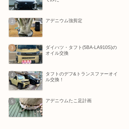
アデニウム強剪定
ダイハツ・タフト(5BA-LA910S)の
オイル交換
タフトのデフ&トランスファーオイ
ル交換！
アデニウムたこ足計画