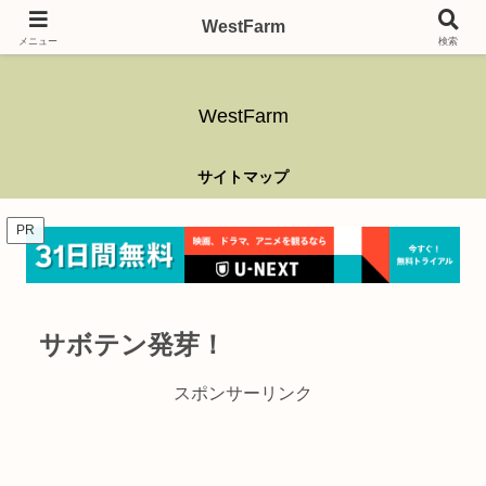
ガーデニング、アウトドア、キャンプ、釣り、乗り物、DIYなど難しい事はさ
WestFarm
ておき、興味を持ったらなんでもやるブログです。
メニュー
検索
WestFarm
サイトマップ
PR
サボテン発芽！
スポンサーリンク