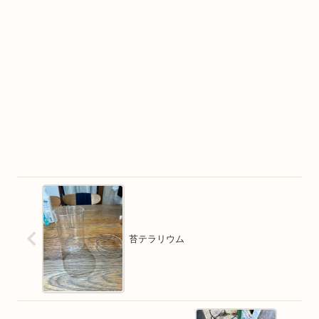
苔テラリウム