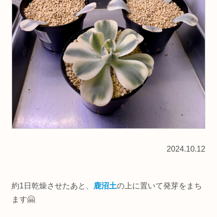
2024.10.12
約1日乾燥させたあと、
鹿沼土
の上に置いて発芽をまち
ます🤗