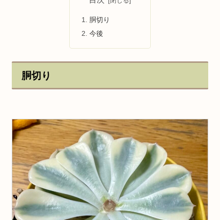
胴切り
今後
胴切り