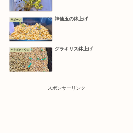
神仙玉の鉢上げ
サボテン
グラキリス鉢上げ
パキポディウム
スポンサーリンク