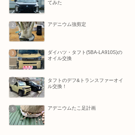
てみた
アデニウム強剪定
ダイハツ・タフト(5BA-LA910S)の
オイル交換
タフトのデフ&トランスファーオイ
ル交換！
アデニウムたこ足計画