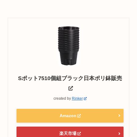
Sポット7510個組ブラック日本ポリ鉢販売
created by
Rinker
Amazon
楽天市場