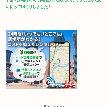
下葉？が結構痛んで間延びしたみたいになってたので思
い切って胴切りしました！
目次