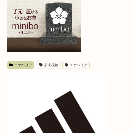
エケベリア
多肉植物
エケベリア