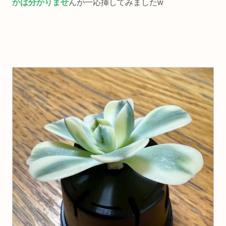
かは分かりませ
んが一応挿してみましたw