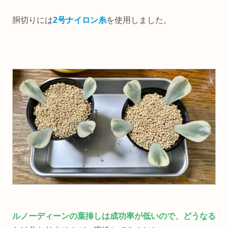
胴切りには
2号ナイロン糸
を使用しました。
ルノーディーンの葉挿しは成功率が低いので、どうなる