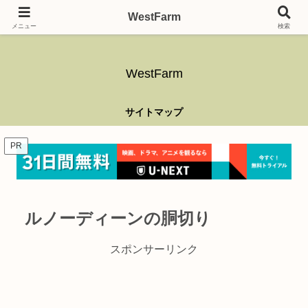
ガーデニング、アウトドア、キャンプ、釣り、乗り物、DIYなど難しい事はさ
WestFarm
ておき、興味を持ったらなんでもやるブログです。
メニュー
検索
WestFarm
サイトマップ
PR
ルノーディーンの胴切り
スポンサーリンク