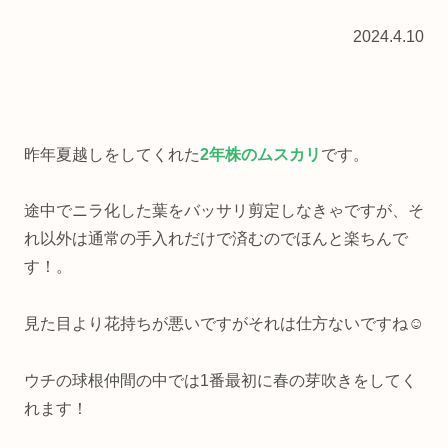
2024.4.10
昨年夏越しをしてくれた
2年株のムスカリ
です。
途中でニラ化した葉をバッサリ剪定しなきゃですが、そ
れ以外は通常の手入れだけで済むのでほんと楽ちんで
す！。
見た目より花持ちが悪いですがそれは仕方ないですね☺️
ウチの球根仲間の中では1番最初に春の芽吹きをしてく
れます！