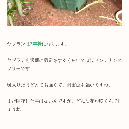
ヤブランは
2年株
になります。
ヤブランも適期に剪定をするくらいでほぼメンテナンス
フリーです。
斑入りだけどとても強くて、耐害虫も強いですね。
まだ開花した事はないんですが、どんな花が咲くんでし
ょうね！