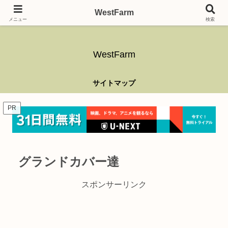
ガーデニング、アウトドア、キャンプ、釣り、乗り物、DIYなど難しい事はさ
WestFarm
ておき、興味を持ったらなんでもやるブログです。
メニュー
検索
WestFarm
サイトマップ
PR
グランドカバー達
スポンサーリンク