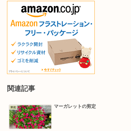
関連記事
マーガレットの剪定
草花