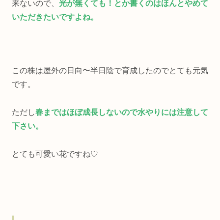
来ないので、
光が無くても！とか書くのはほんとやめて
いただきたいですよね。
この株は屋外の日向〜半日陰で育成したのでとても元気
です。
ただし
春まではほぼ成長しないので水やりには注意して
下さい。
とても可愛い花ですね♡