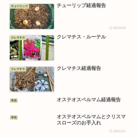
チューリップ経過報告
チューリップ
2025/2/20
クレマチス・ルーテル
クレマチス
クレマチス経過報告
クレマチス
オステオスペルマム経過報告
草花
オステオスペルマムとクリスマ
草花
スローズのお手入れ
2024/12/1