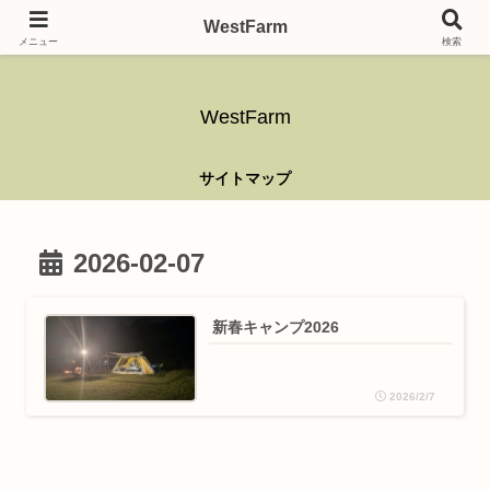
ガーデニング、アウトドア、キャンプ、釣り、乗り物、DIYなど難しい事はさ
WestFarm
ておき、興味を持ったらなんでもやるブログです。
メニュー
検索
WestFarm
サイトマップ
2026-02-07
新春キャンプ2026
2026/2/7