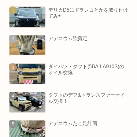
デリカD5にドラレコとかを取り付け
てみた
アデニウム強剪定
ダイハツ・タフト(5BA-LA910S)の
オイル交換
タフトのデフ&トランスファーオイ
ル交換！
アデニウムたこ足計画