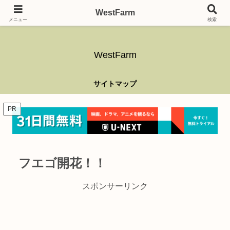
ガーデニング、アウトドア、キャンプ、釣り、乗り物、DIYなど難しい事はさ
WestFarm
ておき、興味を持ったらなんでもやるブログです。
メニュー
検索
WestFarm
サイトマップ
PR
フエゴ開花！！
スポンサーリンク