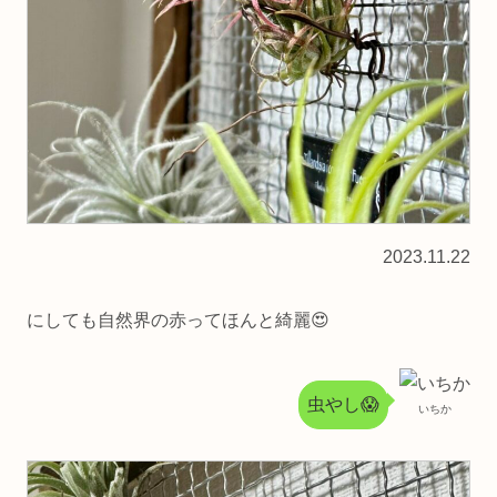
2023.11.22
にしても自然界の赤ってほんと綺麗😍
虫やし😱
いちか