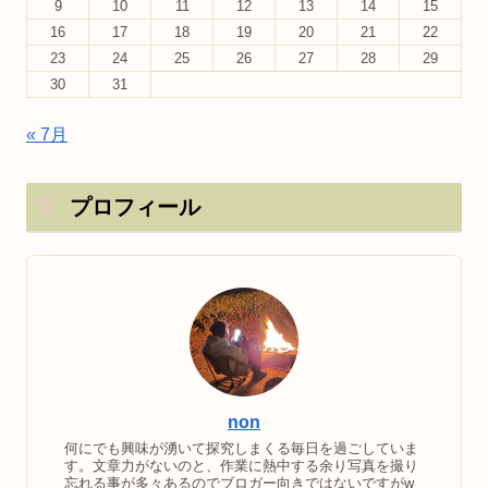
9
10
11
12
13
14
15
16
17
18
19
20
21
22
23
24
25
26
27
28
29
30
31
« 7月
プロフィール
non
何にでも興味が湧いて探究しまくる毎日を過ごしていま
す。文章力がないのと、作業に熱中する余り写真を撮り
忘れる事が多々あるのでブロガー向きではないですがw