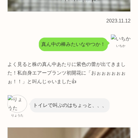
2023.11.12
真ん中の棒みたいなやつか！
いちか
よく見ると株の真ん中あたりに紫色の蕾が出てきまし
た！私自身エアープランツ初開花に「おぉぉぉぉぉぉ
ぉ！！」と叫んじゃいました👍
トイレで叫ぶのはちょっと、、、
りょうた