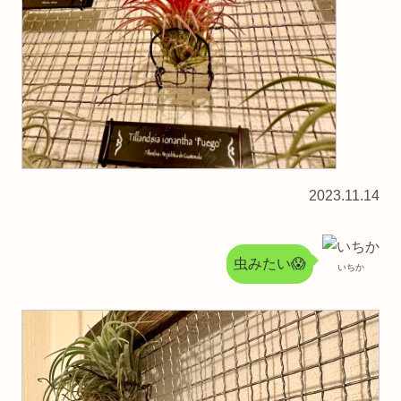
2023.11.14
虫みたい😱
いちか