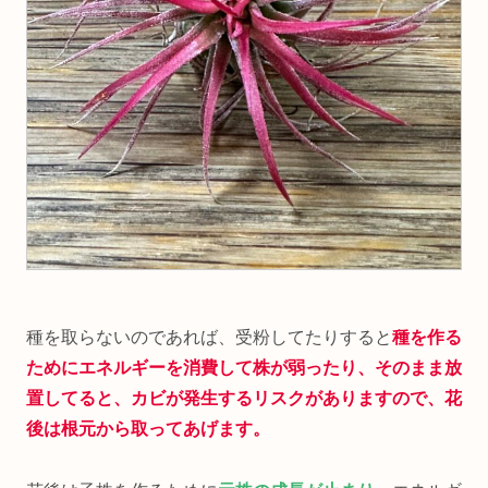
種を取らないのであれば、受粉してたりすると
種を作る
ためにエネルギーを消費して株が弱ったり、そのまま放
置してると、カビが発生するリスクがありますので、花
後は根元から取ってあげます。