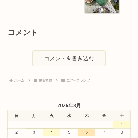
コメント
コメントを書き込む
ホーム
観葉植物
エアープランツ
2026年8月
日
月
火
水
木
金
土
1
2
3
4
5
6
7
8