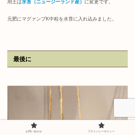
用土は
水苔（ニュージーランド産）
に変更です。
元肥にマグァンプK中粒を水苔に入れ込みました。
最後に
お問い合わせ
プライバシーポリシー