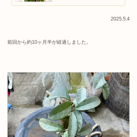
Hoya carnosa "Nova Ghost"・別名：サクラ
ラ...
2025.5.4
前回から約10ヶ月半が経過しました。