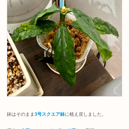
鉢はそのまま
3号スクエア鉢
に植え戻しました。