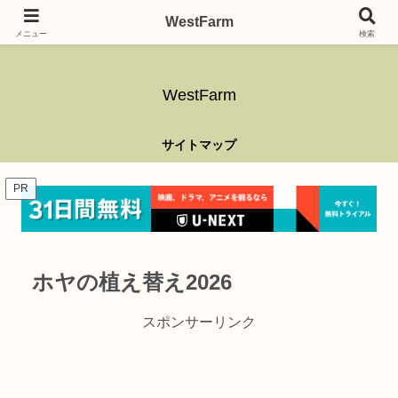
ガーデニング、アウトドア、キャンプ、釣り、乗り物、DIYなど難しい事はさ
WestFarm
ておき、興味を持ったらなんでもやるブログです。
メニュー
検索
WestFarm
サイトマップ
PR
ホヤの植え替え2026
スポンサーリンク