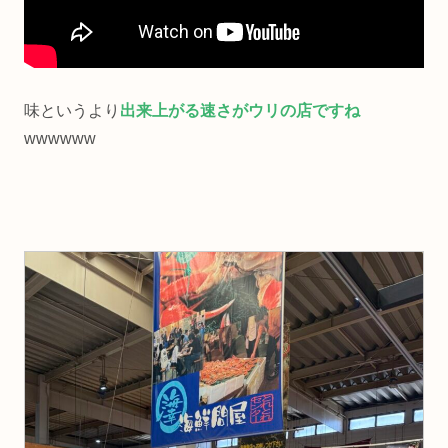
味というより
出来上がる速さがウリの店ですね
wwwwww