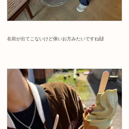
名前が出てこないけど偉いお方みたいですね🙌