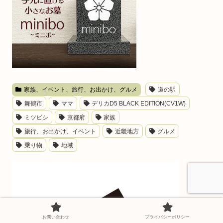
家族、イベント、旅行、お出かけ、グルメ
道の駅
舞鶴市
ママ
デリカD5 BLACK EDITION(CV1W)
ミツビシ
京都府
家族
旅行、お出かけ、イベント
近畿地方
グルメ
乗り物
地域
お問い合わせ
プライバシーポリシー