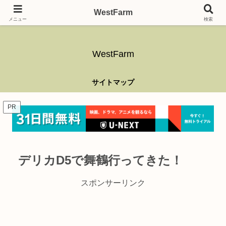
ガーデニング、アウトドア、キャンプ、釣り、乗り物、DIYなど難しい事はさ
WestFarm
ておき、興味を持ったらなんでもやるブログです。
メニュー
検索
WestFarm
サイトマップ
PR
デリカD5で舞鶴行ってきた！
スポンサーリンク