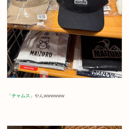
「
チャムス
」やんwwwwww