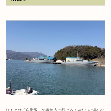
ほんとは「自衛隊」の敷地内に行ける！みたいに書いて