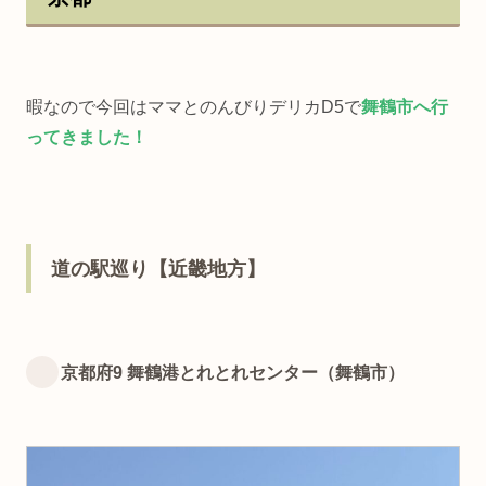
暇なので今回はママとのんびりデリカD5で
舞鶴市へ行
ってきました！
道の駅巡り【近畿地方】
京都府9 舞鶴港とれとれセンター（舞鶴市）