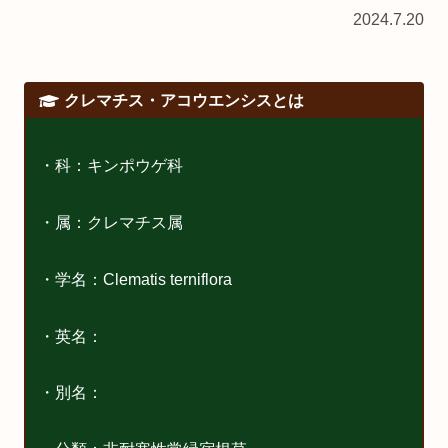
2024.7.20
クレマチス・アコウエンシスとは
・科：キンポウゲ科
・属：クレマチス属
・学名：Clematis terniflora
・英名：
・別名：