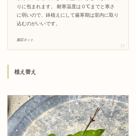
りに包まれます。 耐寒温度は０℃までと寒さ
に弱いので、鉢植えにして厳寒期は室内に取り
込むのがいいです。
園芸ネット
植え替え