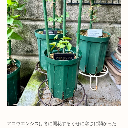
アコウエンシスは冬に開花するくせに寒さに弱かった