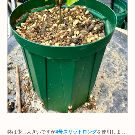
鉢は少し大きいですが
4号スリットロング
を使用しまし