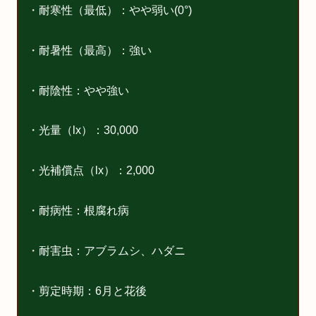
・耐寒性（最低）：やや弱い(0°)
・耐暑性（最高）：強い
・耐陰性：やや強い
・光量（lx）：30,000
・光補償点（lx）：2,000
・耐病性：根腐れ病
・耐害虫：アブラムシ、ハダニ
・剪定時期：6月と花後