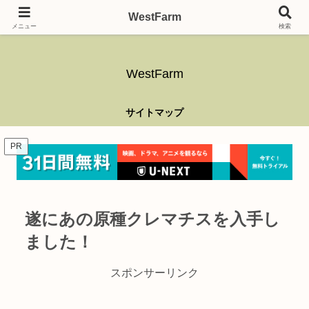
ガーデニング、アウトドア、キャンプ、釣り、乗り物、DIYなど難しい事はさ
WestFarm
ておき、興味を持ったらなんでもやるブログです。
メニュー
検索
WestFarm
サイトマップ
PR
遂にあの原種クレマチスを入手し
ました！
スポンサーリンク