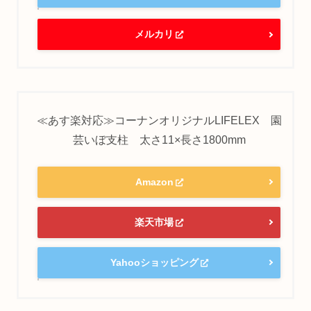
メルカリ
≪あす楽対応≫コーナンオリジナルLIFELEX 園
芸いぼ支柱 太さ11×長さ1800mm
Amazon
楽天市場
Yahooショッピング