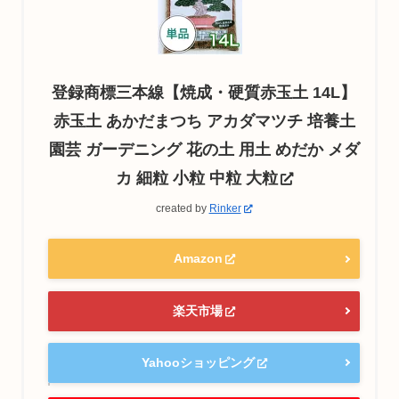
登録商標三本線【焼成・硬質赤玉土 14L】
赤玉土 あかだまつち アカダマツチ 培養土
園芸 ガーデニング 花の土 用土 めだか メダ
カ 細粒 小粒 中粒 大粒
created by
Rinker
Amazon
楽天市場
Yahooショッピング