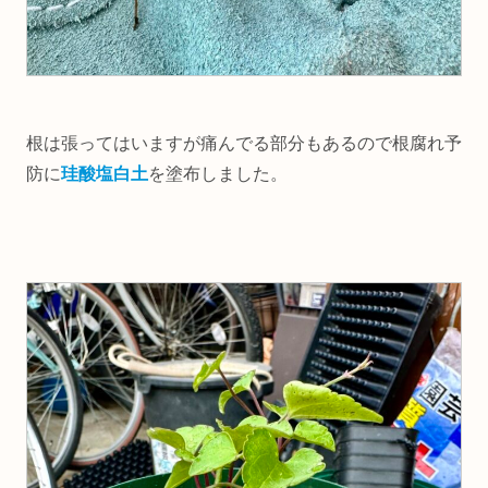
根は張ってはいますが痛んでる部分もあるので根腐れ予
防に
珪酸塩白土
を塗布しました。