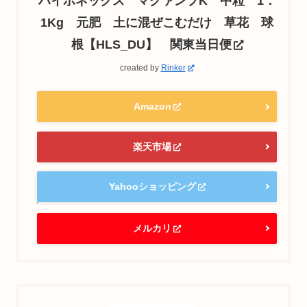
ハイポネックス マグァンプK 中粒 1．
1Kg 元肥 土に混ぜこむだけ 草花 球
根【HLS_DU】 関東当日便
created by
Rinker
Amazon
楽天市場
Yahooショッピング
メルカリ