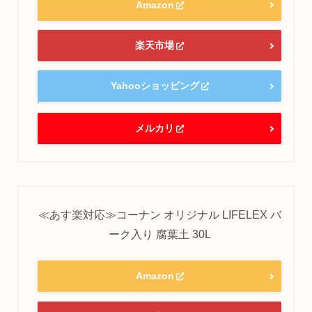
Amazon
楽天市場
Yahooショッピング
メルカリ
≪あす楽対応≫コーナン オリジナル LIFELEX バ
ーク入り 腐葉土 30L
Amazon