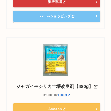
楽天市場
Yahooショッピング
ジャガイモシリカ土壌改良剤【480g】
created by
Rinker
Amazon