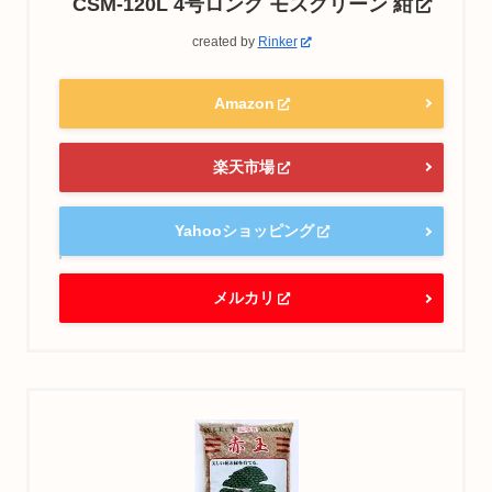
CSM-120L 4号ロング モスグリーン 紺
created by
Rinker
Amazon
楽天市場
Yahooショッピング
メルカリ