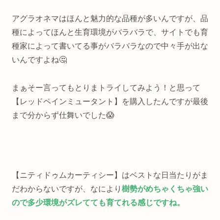
アグラオネマはほんと魅力的な品種が多いんですが、品
種によってほんと生育環境がバラバラで、サイトでも育
種家によって書いてる事がバラバラなので中々手が出な
いんですよね🤔
まぁそー言ってもとりまトライしてみよう！と思って
【レッドペインミュータント】を購入したんですが最後
まで分からず仕舞いでした😱
【ニティドゥムカーティシー】はベストな日当たりがま
だわからないですが、なにより
樹勢がめちゃくちゃ強い
ので多少環境がズレてても育てれる感じですね。