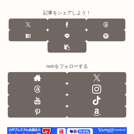
記事をシェアしよう！
nonをフォローする