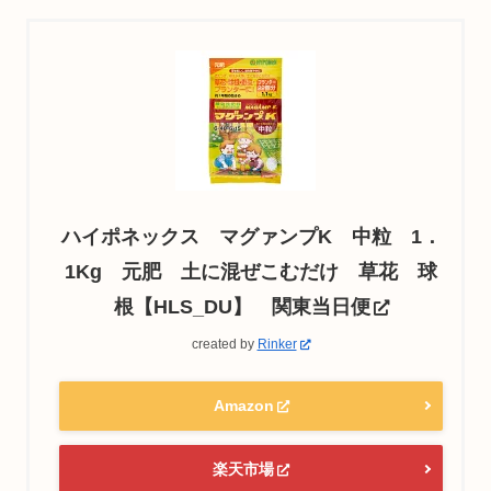
ハイポネックス マグァンプK 中粒 1．
1Kg 元肥 土に混ぜこむだけ 草花 球
根【HLS_DU】 関東当日便
created by
Rinker
Amazon
楽天市場