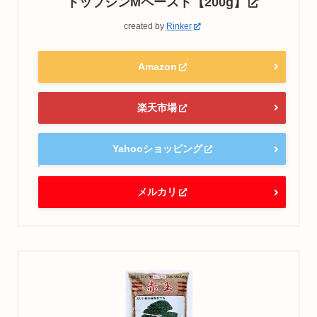
トップジンMペースト【200g】
created by
Rinker
Amazon
楽天市場
Yahooショッピング
メルカリ