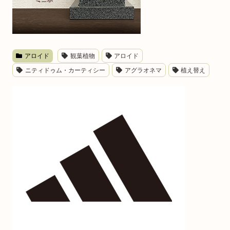
アロイド
観葉植物
アロイド
ニティドゥム・カーティシー
アグラオネマ
植え替え