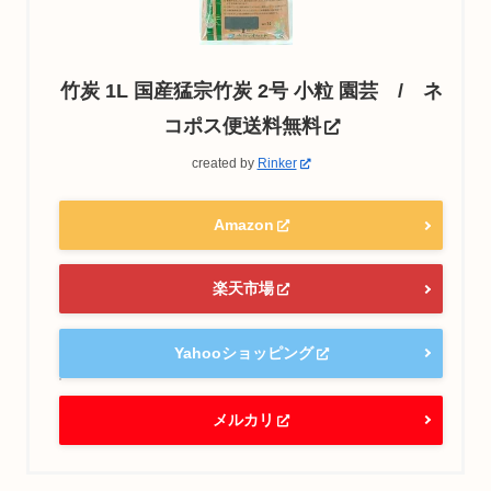
竹炭 1L 国産猛宗竹炭 2号 小粒 園芸 / ネ
コポス便送料無料
created by
Rinker
Amazon
楽天市場
Yahooショッピング
メルカリ