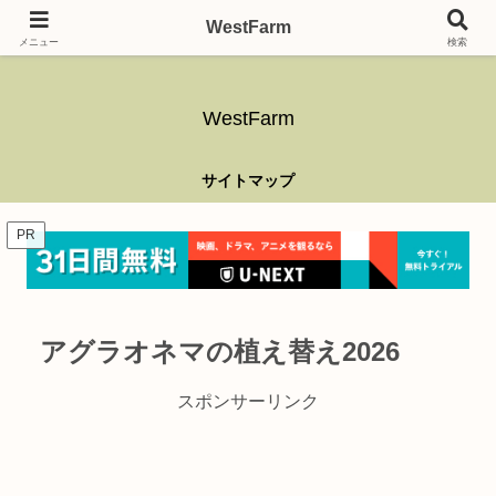
ガーデニング、アウトドア、キャンプ、釣り、乗り物、DIYなど難しい事はさ
WestFarm
ておき、興味を持ったらなんでもやるブログです。
メニュー
検索
WestFarm
サイトマップ
PR
アグラオネマの植え替え2026
スポンサーリンク