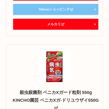
Yahooショッピング
メルカリ
殺虫殺菌剤 ベニカXガード粒剤 550g
KINCHO園芸 ベニカXガ-ドリユウザイ550G