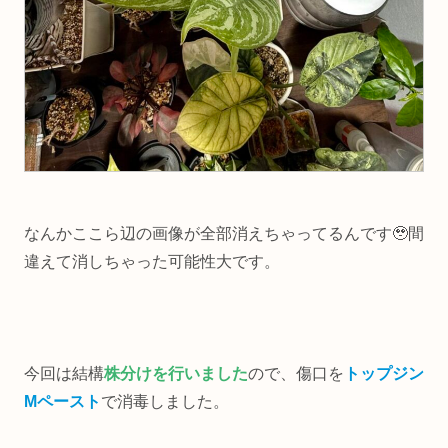
なんかここら辺の画像が全部消えちゃってるんです🥹間
違えて消しちゃった可能性大です。
今回は結構
株分けを行いました
ので、傷口を
トップジン
Mペースト
で消毒しました。