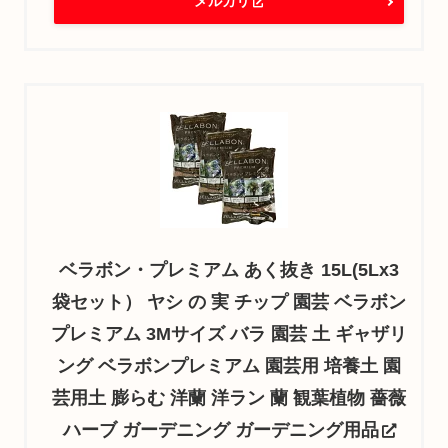
メルカリ
ベラボン・プレミアム あく抜き 15L(5Lx3
袋セット） ヤシ の 実 チップ 園芸 ベラボン
プレミアム 3Mサイズ バラ 園芸 土 ギャザリ
ング ベラボンプレミアム 園芸用 培養土 園
芸用土 膨らむ 洋蘭 洋ラン 蘭 観葉植物 薔薇
ハーブ ガーデニング ガーデニング用品