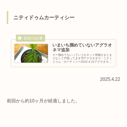
ニティドゥムカーティシー
いまいち掴めていないアグラオ
ネマ追加
そー掴めてないっていうかネット情報がまとま
りなくて戸惑ってます🥺アグラオネマ・ニティ
ドゥム・カーティシー2025.4.22アグラオネ
マ・ニティドゥム ”カーティシー”とは・科：
サトイモ科・属：アグラオネマ属・学名：
Aglaonema nit...
2025.4.22
前回から約10ヶ月が経過しました。