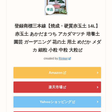
登録商標三本線【焼成・硬質赤玉土 14L】
赤玉土 あかだまつち アカダマツチ 培養土
園芸 ガーデニング 花の土 用土 めだか メダ
カ 細粒 小粒 中粒 大粒
created by
Rinker
Amazon
楽天市場
Yahooショッピング