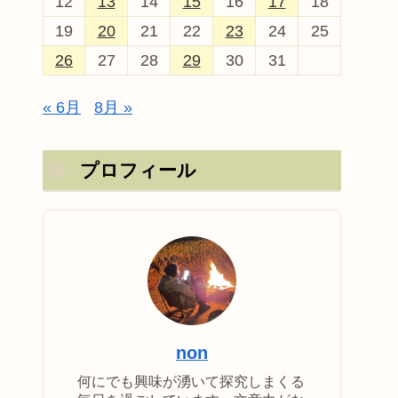
12
13
14
15
16
17
18
19
20
21
22
23
24
25
26
27
28
29
30
31
« 6月
8月 »
プロフィール
non
何にでも興味が湧いて探究しまくる