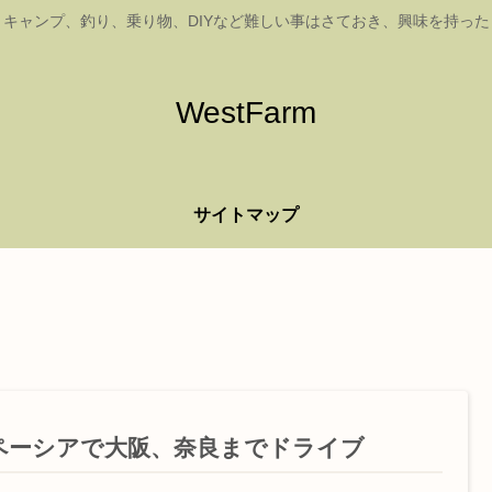
キャンプ、釣り、乗り物、DIYなど難しい事はさておき、興味を持っ
WestFarm
サイトマップ
ペーシアで大阪、奈良までドライブ