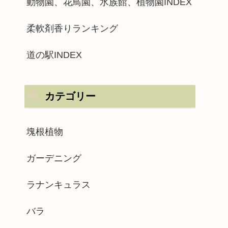
動物園、花鳥園、水族館、植物園INDEX
柔軟剤香りランキング
道の駅INDEX
カテゴリー
塊根植物
ガーデニング
ラナンキュラス
バラ