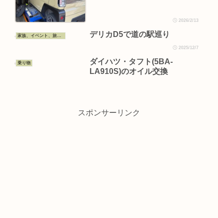
2026/2/13
デリカD5で道の駅巡り
家族、イベント、旅行、お出かけ、グルメ
2025/12/7
ダイハツ・タフト(5BA-
乗り物
LA910S)のオイル交換
スポンサーリンク