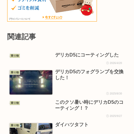
関連記事
デリカD5にコーティングした
乗り物
2026/4/20
デリカD5のフォグランプを交換
乗り物
した！
2025/8/30
このクソ暑い時にデリカD5のコ
乗り物
ーティング！？
2025/9/27
ダイハツタフト
乗り物