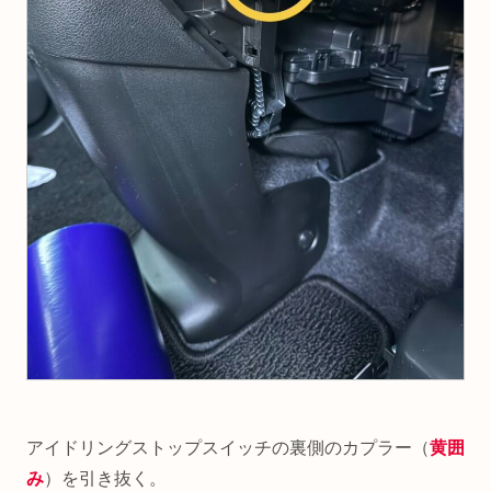
アイドリングストップスイッチの裏側のカプラー（
黄囲
み
）を引き抜く。