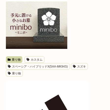
乗り物
カスタム
スペーシア・ハイブリッドX(5AA-MK94S)
スズキ
乗り物