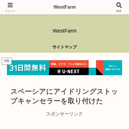
ガーデニング、アウトドア、キャンプ、釣り、乗り物、DIYなど難しい事はさ
WestFarm
ておき、興味を持ったらなんでもやるブログです。
メニュー
検索
WestFarm
サイトマップ
PR
スペーシアにアイドリングストッ
プキャンセラーを取り付けた
スポンサーリンク