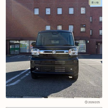
乗り物
2026/2/25