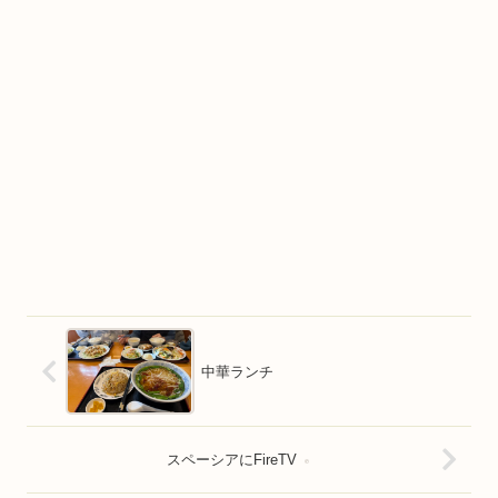
中華ランチ
スペーシアにFireTV