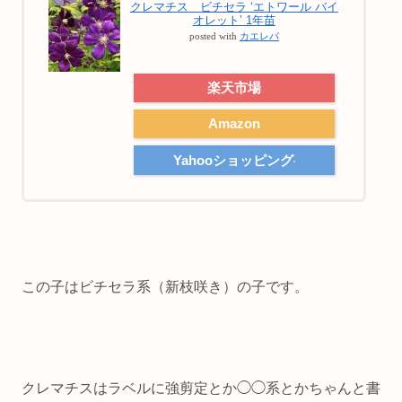
クレマチス ビチセラ ‘エトワール バイ
オレット’ 1年苗
posted with
カエレバ
楽天市場
Amazon
Yahooショッピング
この子はビチセラ系（新枝咲き）の子です。
クレマチスはラベルに強剪定とか◯◯系とかちゃんと書