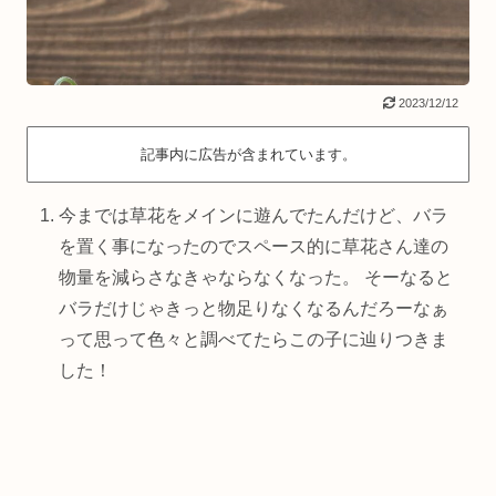
2023/12/12
記事内に広告が含まれています。
今までは草花をメインに遊んでたんだけど、バラ
を置く事になったのでスペース的に草花さん達の
物量を減らさなきゃならなくなった。 そーなると
バラだけじゃきっと物足りなくなるんだろーなぁ
って思って色々と調べてたらこの子に辿りつきま
した！