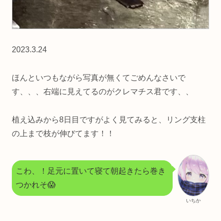
2023.3.24
ほんといつもながら写真が無くてごめんなさいで
す、、、右端に見えてるのがクレマチス君です、、
植え込みから8日目ですがよく見てみると、リング支柱
の上まで枝が伸びてます！！
こわ、！足元に置いて寝て朝起きたら巻き
つかれそ😱
いちか