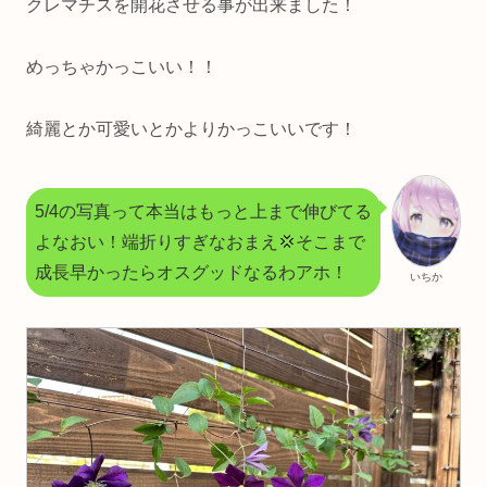
クレマチスを開花させる事が出来ました！
めっちゃかっこいい！！
綺麗とか可愛いとかよりかっこいいです！
5/4の写真って本当はもっと上まで伸びてる
よなおい！端折りすぎなおまえ💢そこまで
成長早かったらオスグッドなるわアホ！
いちか