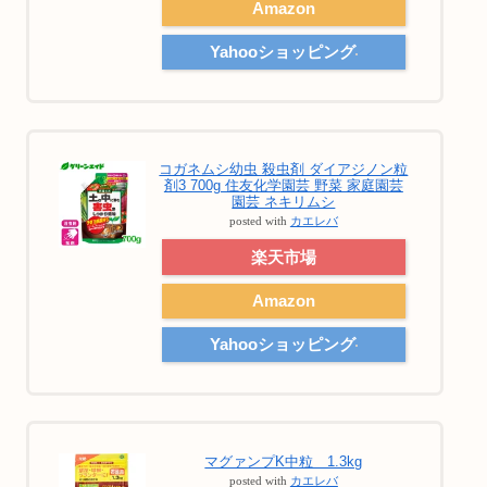
Amazon
Yahooショッピング
コガネムシ幼虫 殺虫剤 ダイアジノン粒
剤3 700g 住友化学園芸 野菜 家庭園芸
園芸 ネキリムシ
posted with
カエレバ
楽天市場
Amazon
Yahooショッピング
マグァンプK中粒 1.3kg
posted with
カエレバ