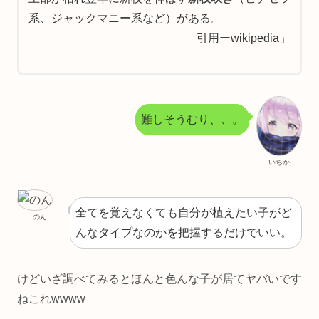
系、ジャックマニー系など）がある。
引用ーwikipedia」
難しそうむり、、。
いちか
全てを覚えなくても自分が植えたい子がど
のん
んなタイプなのかを把握するだけでいい。
けどいざ調べてみるとほんと色んな子が居てヤバいです
ねこれwwww