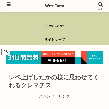
ガーデニング、アウトドア、キャンプ、釣り、乗り物、DIYなど難しい事はさ
WestFarm
ておき、興味を持ったらなんでもやるブログです。
メニュー
検索
WestFarm
サイトマップ
PR
レベ上げしたかの様に思わせてく
れるクレマチス
スポンサーリンク