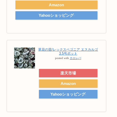
Amazon
Yahooショッピング
草花の苗/レックスベゴニア エスカルゴ
3.5号ポット
posted with
カエレバ
楽天市場
Amazon
Yahooショッピング