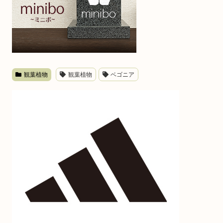
観葉植物
観葉植物
ベゴニア