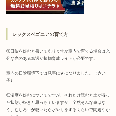
レックスベゴニアの育て方
①日陰を好むと書いてありますが室内で育てる場合は充
分な光のある窓辺か植物育成ライトが必要です。
室内の日陰環境下では見事に★になりました。（赤い
子）
②湿度を好むについてですが、それだけ読むと土が湿っ
た状態が好きと思っちゃいますが、全然そんな事はな
く、むしろ土が乾いたら水やりをするくらいで問題なか