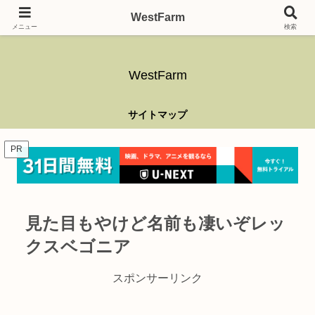
ガーデニング、アウトドア、キャンプ、釣り、乗り物、DIYなど難しい事はさ
WestFarm
ておき、興味を持ったらなんでもやるブログです。
メニュー
検索
WestFarm
サイトマップ
PR
見た目もやけど名前も凄いぞレッ
クスベゴニア
スポンサーリンク