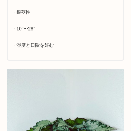
・根茎性
・10°〜28°
・湿度と日陰を好む