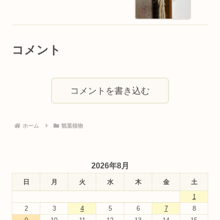
コメント
コメントを書き込む
ホーム
観葉植物
2026年8月
日
月
火
水
木
金
土
1
2
3
4
5
6
7
8