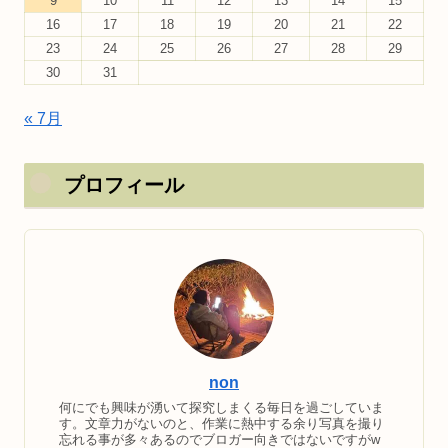
9
10
11
12
13
14
15
16
17
18
19
20
21
22
23
24
25
26
27
28
29
30
31
« 7月
プロフィール
non
何にでも興味が湧いて探究しまくる毎日を過ごしていま
す。文章力がないのと、作業に熱中する余り写真を撮り
忘れる事が多々あるのでブロガー向きではないですがw