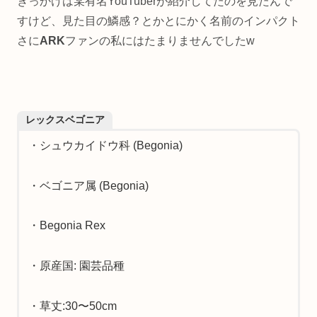
きっかけは某有名YouTuberが紹介してたのを見たんで
すけど、見た目の鱗感？とかとにかく名前のインパクト
さに
ARK
ファンの私にはたまりませんでしたw
レックスベゴニア
・シュウカイドウ科 (Begonia)
・ベゴニア属 (Begonia)
・Begonia Rex
・原産国: 園芸品種
・草丈:30〜50cm