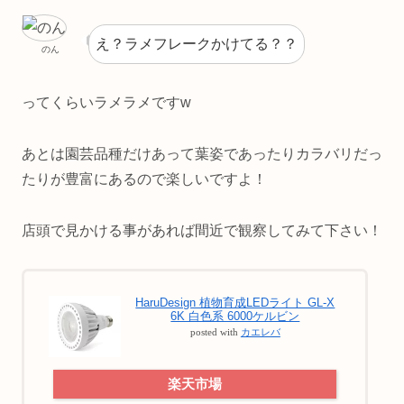
え？ラメフレークかけてる？？
のん
ってくらいラメラメですw
あとは園芸品種だけあって葉姿であったりカラバリだっ
たりが豊富にあるので楽しいですよ！
店頭で見かける事があれば間近で観察してみて下さい！
HaruDesign 植物育成LEDライト GL-X
6K 白色系 6000ケルビン
posted with
カエレバ
楽天市場