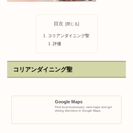
目次
コリアンダイニング聖
評価
コリアンダイニング聖
Google Maps
Find local businesses, view maps and get
driving directions in Google Maps.