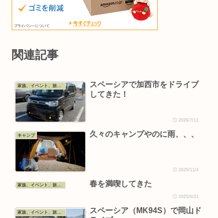
関連記事
スペーシアで加西市をドライブ
家族、イベント、旅行、お出かけ、グルメ
してきた！
2026/7/11
久々のキャンプやのに雨、、、
キャンプ
2025/11/4
春を満喫してきた
家族、イベント、旅行、お出かけ、グルメ
2025/6/21
スペーシア（MK94S）で岡山ド
家族、イベント、旅行、お出かけ、グルメ