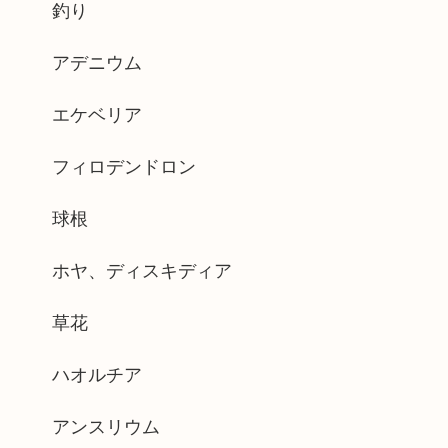
釣り
アデニウム
エケベリア
フィロデンドロン
球根
ホヤ、ディスキディア
草花
ハオルチア
アンスリウム