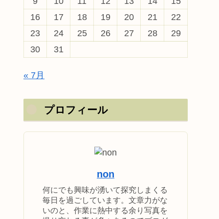
9
10
11
12
13
14
15
16
17
18
19
20
21
22
23
24
25
26
27
28
29
30
31
« 7月
プロフィール
non
何にでも興味が湧いて探究しまくる
毎日を過ごしています。文章力がな
いのと、作業に熱中する余り写真を