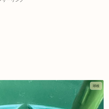
ンサーリンク
球根