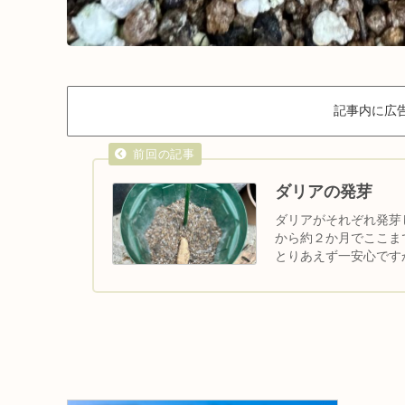
記事内に広
ダリアの発芽
ダリアがそれぞれ発芽しまし
から約２か月でここま
とりあえず一安心ですかね。紫