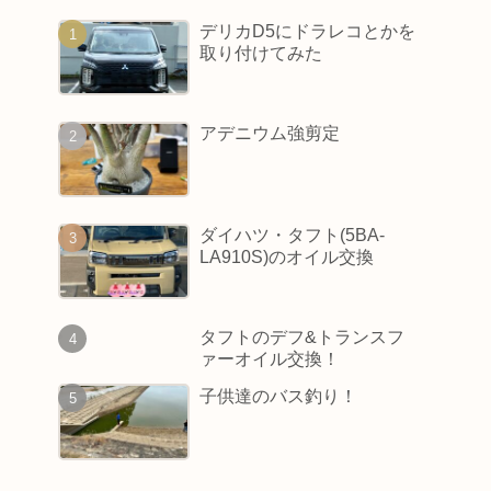
デリカD5にドラレコとかを
取り付けてみた
アデニウム強剪定
ダイハツ・タフト(5BA-
LA910S)のオイル交換
タフトのデフ&トランスフ
ァーオイル交換！
子供達のバス釣り！