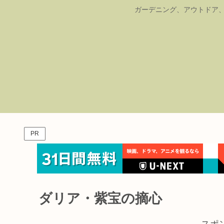
ガーデニング、アウトドア、
PR
ダリア・紫宝の摘心