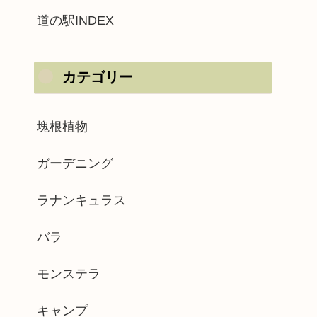
道の駅INDEX
カテゴリー
塊根植物
ガーデニング
ラナンキュラス
バラ
モンステラ
キャンプ