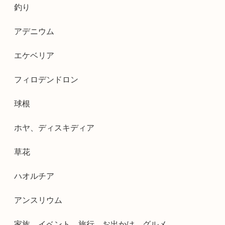
釣り
アデニウム
エケベリア
フィロデンドロン
球根
ホヤ、ディスキディア
草花
ハオルチア
アンスリウム
家族、イベント、旅行、お出かけ、グルメ