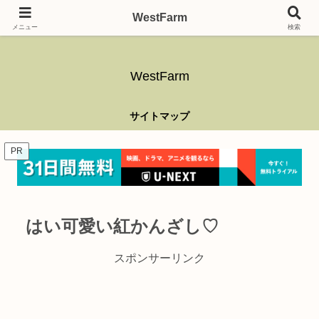
ガーデニング、アウトドア、キャンプ、釣り、乗り物、DIYなど難しい事はさ
WestFarm
ておき、興味を持ったらなんでもやるブログです。
メニュー
検索
WestFarm
サイトマップ
PR
はい可愛い紅かんざし♡
スポンサーリンク