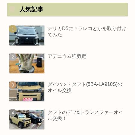
人気記事
デリカD5にドラレコとかを取り付け
てみた
アデニウム強剪定
ダイハツ・タフト(5BA-LA910S)の
オイル交換
タフトのデフ&トランスファーオイ
ル交換！