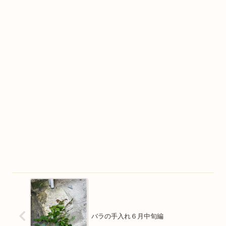
バラの手入れ６月中旬編