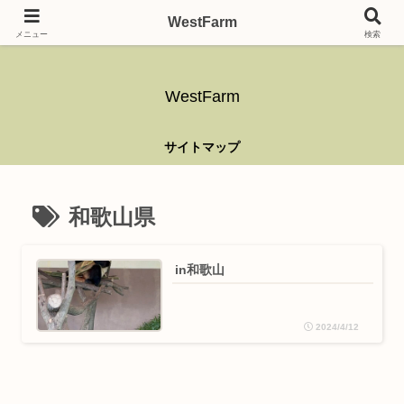
ガーデニング、アウトドア、キャンプ、釣り、乗り物、DIYなど難しい事はさ
WestFarm
ておき、興味を持ったらなんでもやるブログです。
メニュー
検索
WestFarm
サイトマップ
和歌山県
in和歌山
2024/4/12