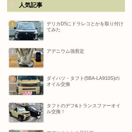
人気記事
デリカD5にドラレコとかを取り付け
てみた
アデニウム強剪定
ダイハツ・タフト(5BA-LA910S)の
オイル交換
タフトのデフ&トランスファーオイ
ル交換！