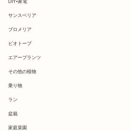
DIY•家電
サンスベリア
ブロメリア
ビオトープ
エアープランツ
その他の植物
乗り物
ラン
盆栽
家庭菜園