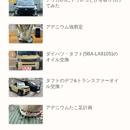
てみた
アデニウム強剪定
ダイハツ・タフト(5BA-LA910S)の
オイル交換
タフトのデフ&トランスファーオイ
ル交換！
アデニウムたこ足計画