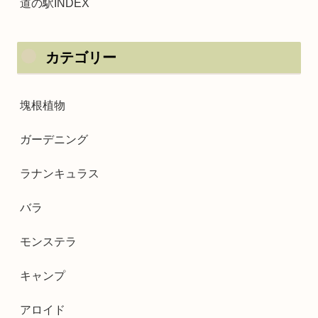
道の駅INDEX
カテゴリー
塊根植物
ガーデニング
ラナンキュラス
バラ
モンステラ
キャンプ
アロイド