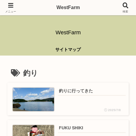
ガーデニング、アウトドア、キャンプ、釣り、乗り物、DIYなど難しい事はさ
WestFarm
ておき、興味を持ったらなんでもやるブログです。
メニュー
検索
WestFarm
サイトマップ
釣り
釣りに行ってきた
2025/7/8
FUKU SHIKI